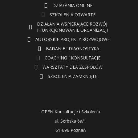
DZIAŁANIA ONLINE
SZKOLENIA OTWARTE
DZIAŁANIA WSPIERAJĄCE ROZWÓJ
I FUNKCJONOWANIE ORGANIZACJI
AUTORSKIE PROJEKTY ROZWOJOWE
BADANIE I DIAGNOSTYKA
COACHING I KONSULTACJE
WARSZTATY DLA ZESPOŁÓW
SZKOLENIA ZAMKNIĘTE
DANE ADRESOWE:
OPEN Konsultacje i Szkolenia
ul. Serbska 6a/1
61-696 Poznań