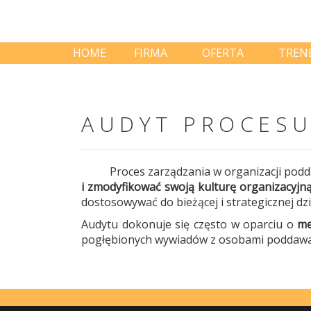
HOME
FIRMA
OFERTA
TREN
AUDYT PROCESU
Proces zarządzania w organizacji poddawan
i zmodyfikować swoją kulturę organizacyjn
dostosowywać do bieżącej i strategicznej dzia
Audytu dokonuje się często w oparciu o
me
pogłębionych wywiadów z osobami poddawa