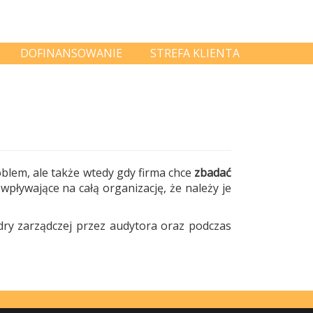
DOFINANSOWANIE
STREFA KLIENTA
lem, ale także wtedy gdy firma chce
zbadać
wpływające na całą organizację, że należy je
dry zarządczej przez audytora oraz podczas