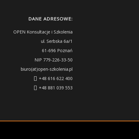
DANE ADRESOWE:
OPEN Konsultacje i Szkolenia
ul. Serbska 6a/1
61-696 Poznań
NIP 779-226-33-50
biuro(at)open-szkolenia.pl
+48 616 622 400
+48 881 039 553