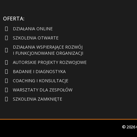
OFERTA:
DZIAŁANIA ONLINE
SZKOLENIA OTWARTE
DZIAŁANIA WSPIERAJĄCE ROZWÓJ
I FUNKCJONOWANIE ORGANIZACJI
AUTORSKIE PROJEKTY ROZWOJOWE
BADANIE I DIAGNOSTYKA
COACHING I KONSULTACJE
WARSZTATY DLA ZESPOŁÓW
SZKOLENIA ZAMKNIĘTE
© 2026 O