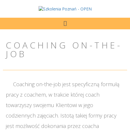
COACHING ON-THE-
JOB
Coaching on-the-job jest specyficzną formułą
pracy z coachem, w trakcie której coach
towarzyszy swojemu Klientowi w jego
codziennych zajęciach. Istotą takiej formy pracy
jest możliwość dokonania przez coacha