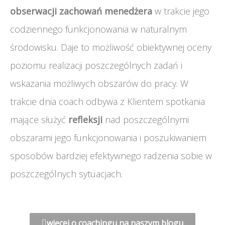
obserwacji zachowań menedżera
w trakcie jego
codziennego funkcjonowania w naturalnym
środowisku. Daje to możliwość obiektywnej oceny
poziomu realizacji poszczególnych zadań i
wskazania możliwych obszarów do pracy. W
trakcie dnia coach odbywa z Klientem spotkania
mające służyć
refleksji
nad poszczególnymi
obszarami jego funkcjonowania i poszukiwaniem
sposobów bardziej efektywnego radzenia sobie w
poszczególnych sytuacjach.
więcej o coachingu na naszym blogu