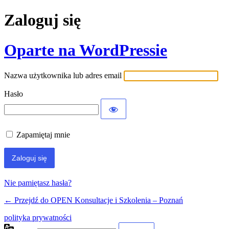
Zaloguj się
Oparte na WordPressie
Nazwa użytkownika lub adres email
Hasło
Zapamiętaj mnie
Nie pamiętasz hasła?
← Przejdź do OPEN Konsultacje i Szkolenia – Poznań
polityka prywatności