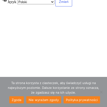
Język
Ta strona korzysta z ciasteczek, aby świadczyć usługi na
najwyższym poziomie. Dalsze korzystanie ze strony oznacza,
że zgadzasz się na ich użycie.
Zgoda
Nie wyrażam zgody
Polityka prywatności