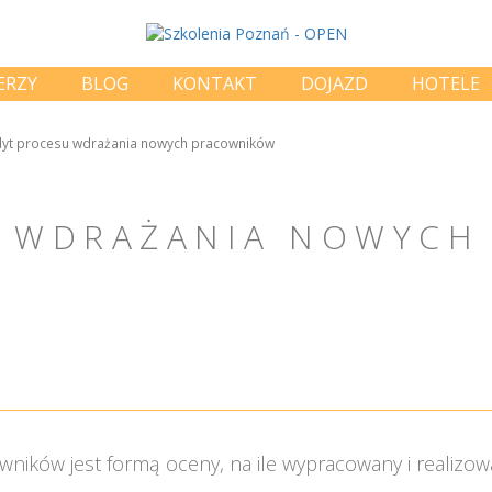
ERZY
BLOG
KONTAKT
DOJAZD
HOTELE
yt procesu wdrażania nowych pracowników
 WDRAŻANIA NOWYCH
ików jest formą oceny, na ile wypracowany i realizo