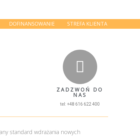
DOFINANSOWANIE
STREFA KLIENTA
ZADZWOŃ DO
NAS
tel: +48 616 622 400
wany standard wdrażania nowych