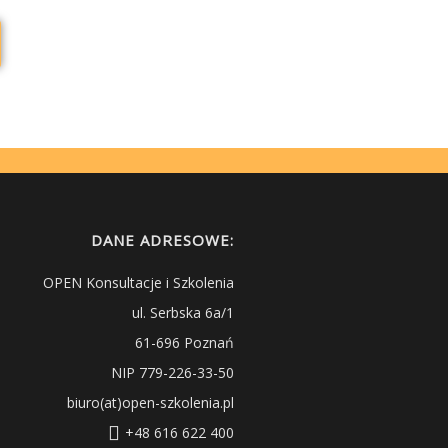
DANE ADRESOWE:
OPEN Konsultacje i Szkolenia
ul. Serbska 6a/1
61-696 Poznań
NIP 779-226-33-50
biuro(at)open-szkolenia.pl
+48 616 622 400