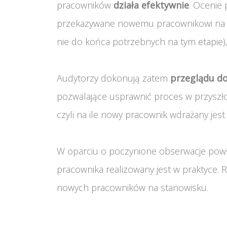
pracowników
działa efektywnie
. Ocenie
przekazywane nowemu pracownikowi na eta
nie do końca potrzebnych na tym etapie), j
Audytorzy dokonują zatem
przeglądu d
pozwalające usprawnić proces w przyszło
czyli na ile nowy pracownik wdrażany jes
W oparciu o poczynione obserwacje pow
pracownika realizowany jest w praktyce.
nowych pracowników na stanowisku.