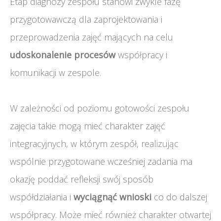
Etap diagnozy zespołu stanowi zwykle fazę
przygotowawczą dla zaprojektowania i
przeprowadzenia zajęć mających na celu
udoskonalenie procesów
współpracy i
komunikacji w zespole.
W zależności od poziomu gotowości zespołu
zajęcia takie mogą mieć charakter zajęć
integracyjnych, w którym zespół, realizując
wspólnie przygotowane wcześniej zadania ma
okazję poddać refleksji swój sposób
współdziałania i
wyciągnąć wnioski
co do dalszej
współpracy. Może mieć również charakter otwartej