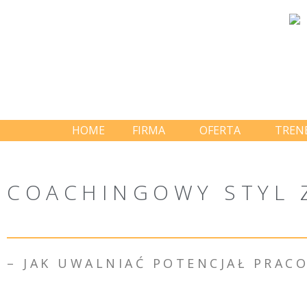
HOME
FIRMA
OFERTA
TREN
COACHINGOWY STYL 
– JAK UWALNIAĆ POTENCJAŁ PRA