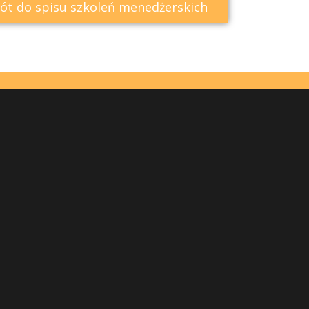
ót do spisu szkoleń menedżerskich