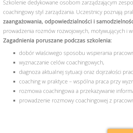
Szkolenie dedykowane osobom zarządzającym zespoła
coachingowy styl zarządzania. Uczestnicy poznają pr
zaangażowania, odpowiedzialności i samodzielnośc
prowadzenia rozmów rozwojowych, motywujących i w
Zagadnienia poruszane podczas szkolenia:
dobór właściwego sposobu wspierania pracowni
wyznaczanie celów coachingowych,
diagnoza aktualnej sytuacji oraz dojrzałości pra
coaching w praktyce – wspólna praca przy wy
rozmowa coachingowa a przekazywanie informa
prowadzenie rozmowy coachingowej z pracown