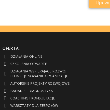
powr
OFERTA:
DZIAŁANIA ONLINE
SZKOLENIA OTWARTE
DZIAŁANIA WSPIERAJĄCE ROZWÓJ
I FUNKCJONOWANIE ORGANIZACJI
AUTORSKIE PROJEKTY ROZWOJOWE
BADANIE I DIAGNOSTYKA
COACHING I KONSULTACJE
WARSZTATY DLA ZESPOŁÓW