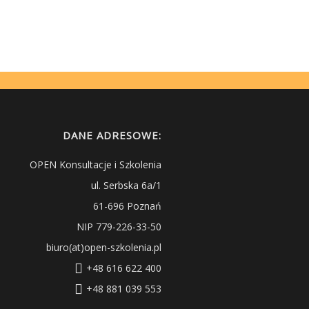
DANE ADRESOWE:
OPEN Konsultacje i Szkolenia
ul. Serbska 6a/1
61-696 Poznań
NIP 779-226-33-50
biuro(at)open-szkolenia.pl
+48 616 622 400
+48 881 039 553