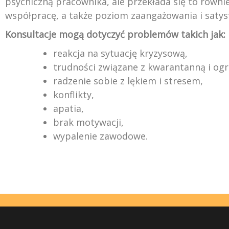
psychiczną pracownika, ale przekłada się to równi
współpracę, a także poziom zaangażowania i satysf
Konsultacje mogą dotyczyć problemów takich jak:
reakcja na sytuację kryzysową,
trudności związane z kwarantanną i ogr
radzenie sobie z lękiem i stresem,
konflikty,
apatia,
brak motywacji,
wypalenie zawodowe.