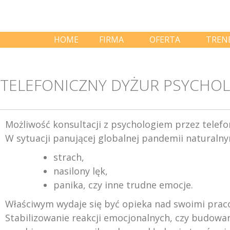
HOME
FIRMA
OFERTA
TREN
TELEFONICZNY DYŻUR PSYCHO
Możliwość konsultacji z psychologiem przez telefo
W sytuacji panującej globalnej pandemii naturalny
strach,
nasilony lęk,
panika, czy inne trudne emocje.
Właściwym wydaje się być opieka nad swoimi pracow
Stabilizowanie reakcji emocjonalnych, czy budowa