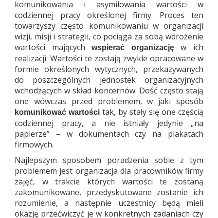
komunikowania i asymilowania wartości w
codziennej pracy określonej firmy. Proces ten
towarzyszy często komunikowaniu w organizacji
wizji, misji i strategii, co pociąga za sobą wdrożenie
wartości mających
w ich
wspierać organizację
realizacji. Wartości te zostają zwykle opracowane w
formie określonych wytycznych, przekazywanych
do poszczególnych jednostek organizacyjnych
wchodzących w skład koncernów. Dość często stają
one wówczas przed problemem, w jaki sposób
tak, by stały się one częścią
komunikować wartości
codziennej pracy, a nie istniały jedynie „na
papierze” – w dokumentach czy na plakatach
firmowych.
Najlepszym sposobem poradzenia sobie z tym
problemem jest organizacja dla pracowników firmy
zajęć, w trakcie których wartości te zostaną
zakomunikowane, przedyskutowane zostanie ich
rozumienie, a następnie uczestnicy będą mieli
okazję przećwiczyć je w konkretnych zadaniach czy