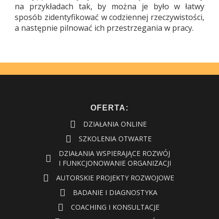
na przykładach tak, by można je było w łatwy
sposób zidentyfikować w codziennej rzeczywistości,
a następnie pilnować ich przestrzegania w pracy.
OFERTA:
DZIAŁANIA ONLINE
SZKOLENIA OTWARTE
DZIAŁANIA WSPIERAJĄCE ROZWÓJ
I FUNKCJONOWANIE ORGANIZACJI
AUTORSKIE PROJEKTY ROZWOJOWE
BADANIE I DIAGNOSTYKA
COACHING I KONSULTACJE