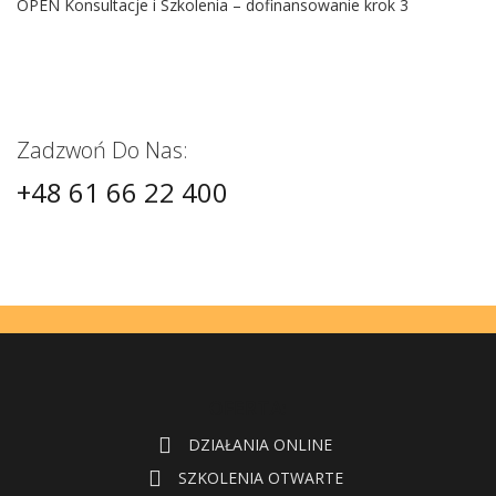
OPEN Konsultacje i Szkolenia – dofinansowanie krok 3
Zadzwoń Do Nas:
+48 61 66 22 400
OFERTA:
DZIAŁANIA ONLINE
SZKOLENIA OTWARTE