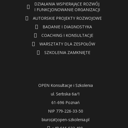
DZIAŁANIA WSPIERAJĄCE ROZWÓJ
I FUNKCJONOWANIE ORGANIZACJI
AUTORSKIE PROJEKTY ROZWOJOWE
BADANIE I DIAGNOSTYKA
COACHING I KONSULTACJE
WARSZTATY DLA ZESPOŁÓW
SZKOLENIA ZAMKNIĘTE
DANE ADRESOWE:
OPEN Konsultacje i Szkolenia
ul. Serbska 6a/1
61-696 Poznań
NIP 779-226-33-50
biuro(at)open-szkolenia.pl