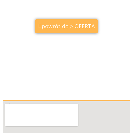
powrót do > OFERTA