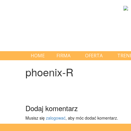
HOME
FIRMA
OFERTA
TREN
phoenix-R
Dodaj komentarz
Musisz się
zalogować
, aby móc dodać komentarz.