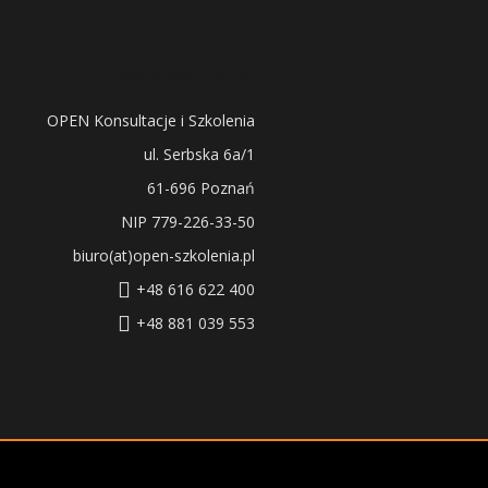
dane adresowe:
OPEN Konsultacje i Szkolenia
ul. Serbska 6a/1
61-696 Poznań
NIP 779-226-33-50
biuro(at)open-szkolenia.pl
+48 616 622 400
+48 881 039 553