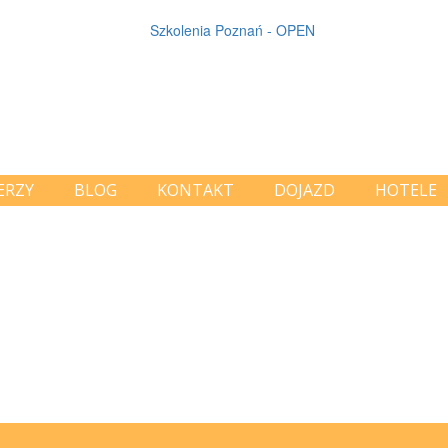
ERZY
BLOG
KONTAKT
DOJAZD
HOTELE