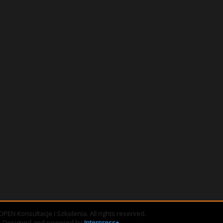
PEN Konsultacje i Szkolenia. All rights reserved.
Designed and powered by
Interpress+