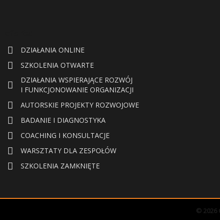
oferta:
DZIAŁANIA ONLINE
SZKOLENIA OTWARTE
DZIAŁANIA WSPIERAJĄCE ROZWÓJ
I FUNKCJONOWANIE ORGANIZACJI
AUTORSKIE PROJEKTY ROZWOJOWE
BADANIE I DIAGNOSTYKA
COACHING I KONSULTACJE
WARSZTATY DLA ZESPOŁÓW
SZKOLENIA ZAMKNIĘTE
© 2026 O