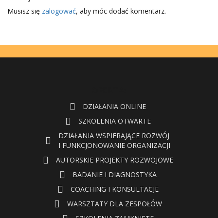
Musisz się
zalogować
, aby móc dodać komentarz.
OFERTA:
DZIAŁANIA ONLINE
SZKOLENIA OTWARTE
DZIAŁANIA WSPIERAJĄCE ROZWÓJ
I FUNKCJONOWANIE ORGANIZACJI
AUTORSKIE PROJEKTY ROZWOJOWE
BADANIE I DIAGNOSTYKA
COACHING I KONSULTACJE
WARSZTATY DLA ZESPOŁÓW