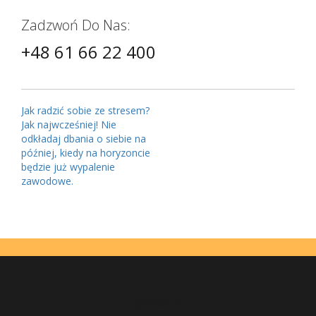
Zadzwoń Do Nas:
+48 61 66 22 400
Jak radzić sobie ze stresem?
Jak najwcześniej! Nie
odkładaj dbania o siebie na
później, kiedy na horyzoncie
będzie już wypalenie
zawodowe.
OFERTA: