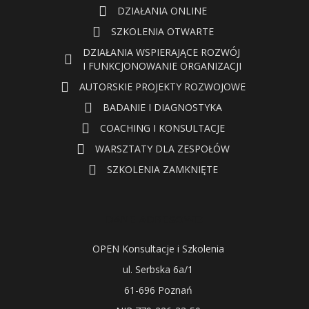
DZIAŁANIA ONLINE
SZKOLENIA OTWARTE
DZIAŁANIA WSPIERAJĄCE ROZWÓJ
I FUNKCJONOWANIE ORGANIZACJI
AUTORSKIE PROJEKTY ROZWOJOWE
BADANIE I DIAGNOSTYKA
COACHING I KONSULTACJE
WARSZTATY DLA ZESPOŁÓW
SZKOLENIA ZAMKNIĘTE
DANE ADRESOWE:
OPEN Konsultacje i Szkolenia
ul. Serbska 6a/1
61-696 Poznań