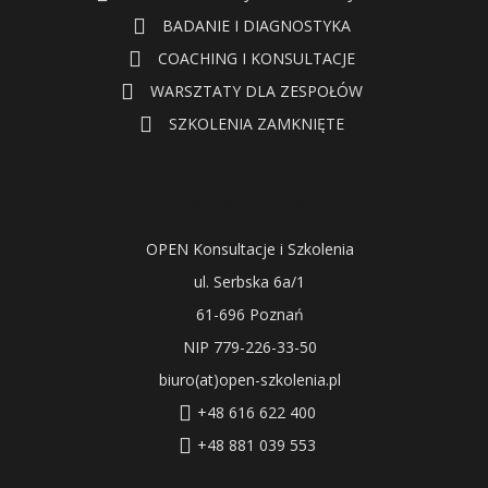
BADANIE I DIAGNOSTYKA
COACHING I KONSULTACJE
WARSZTATY DLA ZESPOŁÓW
SZKOLENIA ZAMKNIĘTE
DANE ADRESOWE:
OPEN Konsultacje i Szkolenia
ul. Serbska 6a/1
61-696 Poznań
NIP 779-226-33-50
biuro(at)open-szkolenia.pl
+48 616 622 400
+48 881 039 553