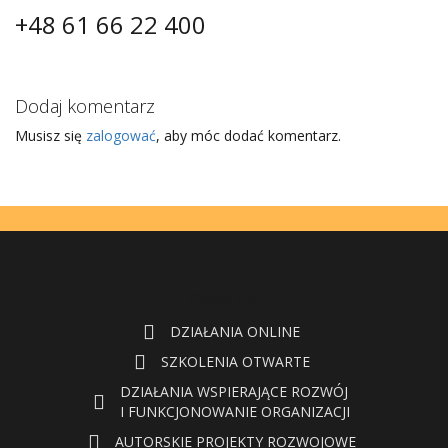
+48 61 66 22 400
Dodaj komentarz
Musisz się
zalogować
, aby móc dodać komentarz.
OFERTA:
DZIAŁANIA ONLINE
SZKOLENIA OTWARTE
DZIAŁANIA WSPIERAJĄCE ROZWÓJ
I FUNKCJONOWANIE ORGANIZACJI
AUTORSKIE PROJEKTY ROZWOJOWE