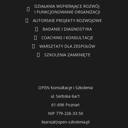
DZIAŁANIA WSPIERAJĄCE ROZWÓJ
I FUNKCJONOWANIE ORGANIZACJI
AUTORSKIE PROJEKTY ROZWOJOWE
BADANIE I DIAGNOSTYKA
COACHING I KONSULTACJE
WARSZTATY DLA ZESPOŁÓW
SZKOLENIA ZAMKNIĘTE
DANE ADRESOWE:
OPEN Konsultacje i Szkolenia
ul. Serbska 6a/1
61-696 Poznań
NIP 779-226-33-50
biuro(at)open-szkolenia.pl