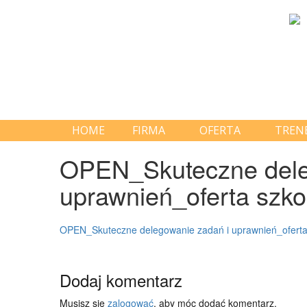
HOME
FIRMA
OFERTA
TREN
OPEN_Skuteczne dele
uprawnień_oferta szko
OPEN_Skuteczne delegowanie zadań i uprawnień_oferta
Dodaj komentarz
Musisz się
zalogować
, aby móc dodać komentarz.