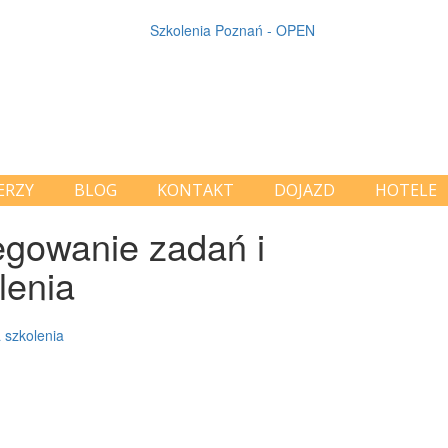
ERZY
BLOG
KONTAKT
DOJAZD
HOTELE
gowanie zadań i
lenia
 szkolenia