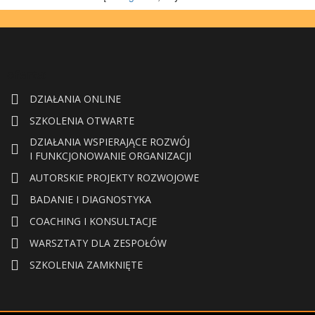
oferta:
DZIAŁANIA ONLINE
SZKOLENIA OTWARTE
DZIAŁANIA WSPIERAJĄCE ROZWÓJ
I FUNKCJONOWANIE ORGANIZACJI
AUTORSKIE PROJEKTY ROZWOJOWE
BADANIE I DIAGNOSTYKA
COACHING I KONSULTACJE
WARSZTATY DLA ZESPOŁÓW
SZKOLENIA ZAMKNIĘTE