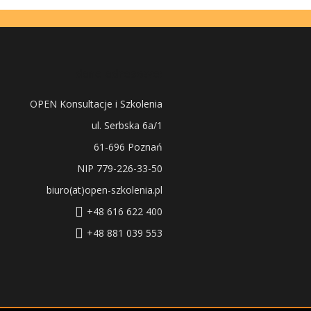
dane adresowe:
OPEN Konsultacje i Szkolenia
ul. Serbska 6a/1
61-696 Poznań
NIP 779-226-33-50
biuro(at)open-szkolenia.pl
+48 616 622 400
+48 881 039 553