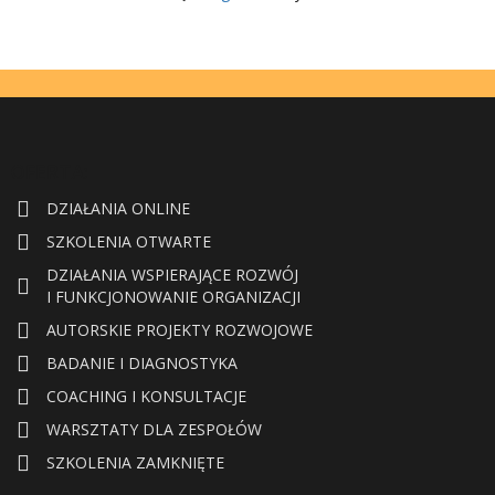
OFERTA:
DZIAŁANIA ONLINE
SZKOLENIA OTWARTE
DZIAŁANIA WSPIERAJĄCE ROZWÓJ
I FUNKCJONOWANIE ORGANIZACJI
AUTORSKIE PROJEKTY ROZWOJOWE
BADANIE I DIAGNOSTYKA
COACHING I KONSULTACJE
WARSZTATY DLA ZESPOŁÓW
SZKOLENIA ZAMKNIĘTE