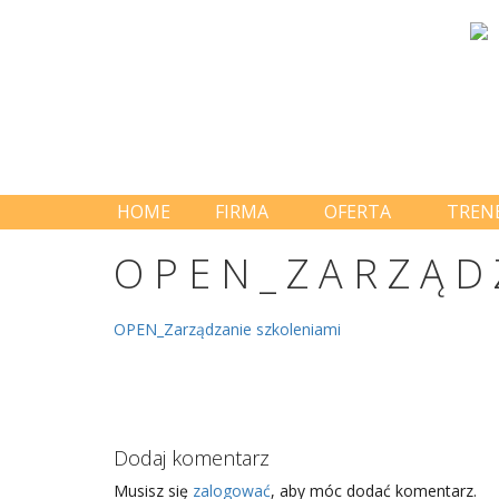
HOME
FIRMA
OFERTA
TREN
OPEN_ZARZĄD
OPEN_Zarządzanie szkoleniami
Dodaj komentarz
Musisz się
zalogować
, aby móc dodać komentarz.