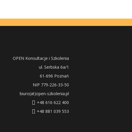
DANE ADRESOWE:
OPEN Konsultacje i Szkolenia
ul. Serbska 6a/1
61-696 Poznań
NIP 779-226-33-50
biuro(at)open-szkolenia.pl
+48 616 622 400
+48 881 039 553