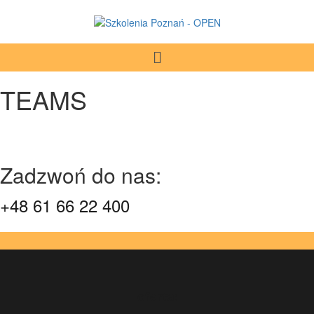
TEAMS
Zadzwoń do nas:
+48 61 66 22 400
oferta: