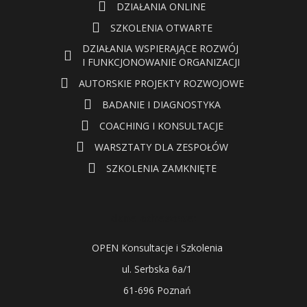
DZIAŁANIA ONLINE
SZKOLENIA OTWARTE
DZIAŁANIA WSPIERAJĄCE ROZWÓJ
I FUNKCJONOWANIE ORGANIZACJI
AUTORSKIE PROJEKTY ROZWOJOWE
BADANIE I DIAGNOSTYKA
COACHING I KONSULTACJE
WARSZTATY DLA ZESPOŁÓW
SZKOLENIA ZAMKNIĘTE
dane adresowe:
OPEN Konsultacje i Szkolenia
ul. Serbska 6a/1
61-696 Poznań