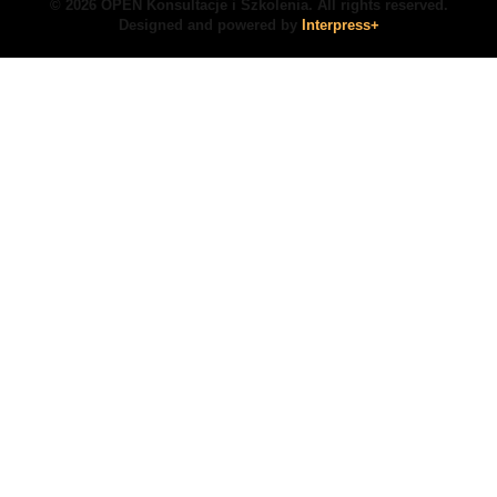
© 2026 OPEN Konsultacje i Szkolenia. All rights reserved.
Designed and powered by
Interpress+