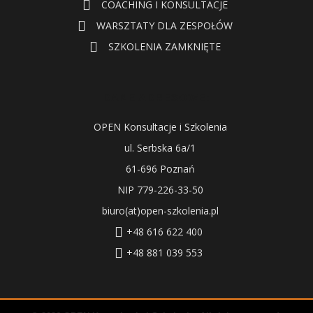
COACHING I KONSULTACJE
WARSZTATY DLA ZESPOŁÓW
SZKOLENIA ZAMKNIĘTE
DANE ADRESOWE:
OPEN Konsultacje i Szkolenia
ul. Serbska 6a/1
61-696 Poznań
NIP 779-226-33-50
biuro(at)open-szkolenia.pl
+48 616 622 400
+48 881 039 553