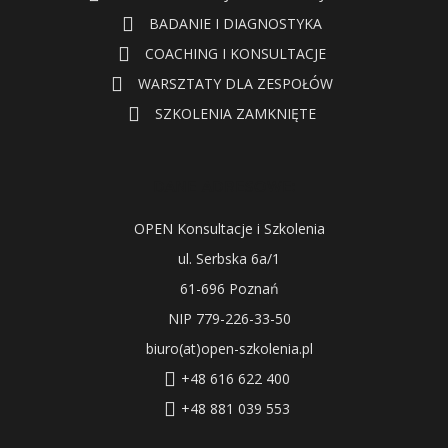
BADANIE I DIAGNOSTYKA
COACHING I KONSULTACJE
WARSZTATY DLA ZESPOŁÓW
SZKOLENIA ZAMKNIĘTE
DANE ADRESOWE:
OPEN Konsultacje i Szkolenia
ul. Serbska 6a/1
61-696 Poznań
NIP 779-226-33-50
biuro(at)open-szkolenia.pl
+48 616 622 400
+48 881 039 553