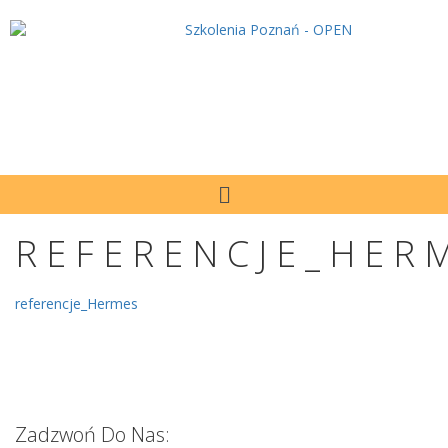
REFERENCJE_HER
referencje_Hermes
Zadzwoń Do Nas: