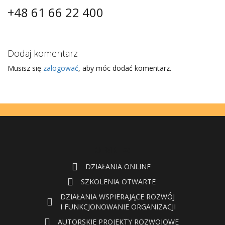
+48 61 66 22 400
Dodaj komentarz
Musisz się
zalogować
, aby móc dodać komentarz.
OFERTA:
DZIAŁANIA ONLINE
SZKOLENIA OTWARTE
DZIAŁANIA WSPIERAJĄCE ROZWÓJ
I FUNKCJONOWANIE ORGANIZACJI
AUTORSKIE PROJEKTY ROZWOJOWE