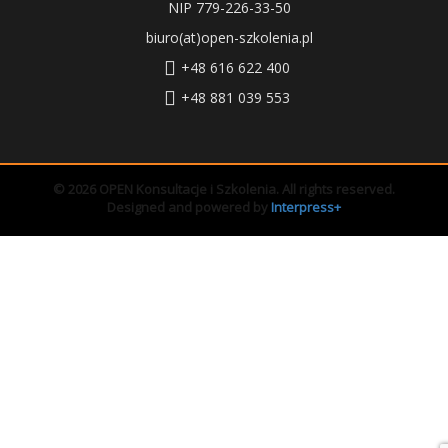
NIP 779-226-33-50
biuro(at)open-szkolenia.pl
+48 616 622 400
+48 881 039 553
© 2026 OPEN Konsultacje i Szkolenia. All rights reserved.
Designed and powered by
Interpress+