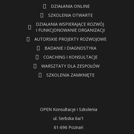
DZIAŁANIA ONLINE
SZKOLENIA OTWARTE
DZIAŁANIA WSPIERAJĄCE ROZWÓJ
I FUNKCJONOWANIE ORGANIZACJI
AUTORSKIE PROJEKTY ROZWOJOWE
BADANIE I DIAGNOSTYKA
COACHING I KONSULTACJE
WARSZTATY DLA ZESPOŁÓW
SZKOLENIA ZAMKNIĘTE
DANE ADRESOWE:
OPEN Konsultacje i Szkolenia
ul. Serbska 6a/1
61-696 Poznań