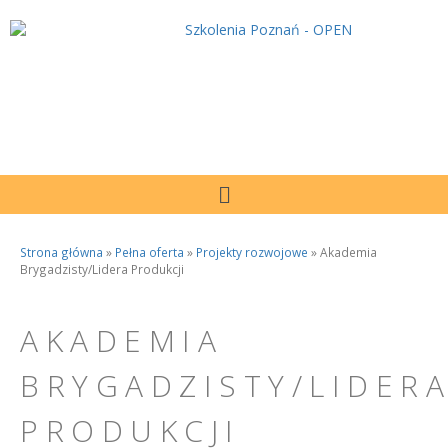
Strona główna
»
Pełna oferta
»
Projekty rozwojowe
»
Akademia
Brygadzisty/Lidera Produkcji
AKADEMIA
BRYGADZISTY/LIDER
PRODUKCJI