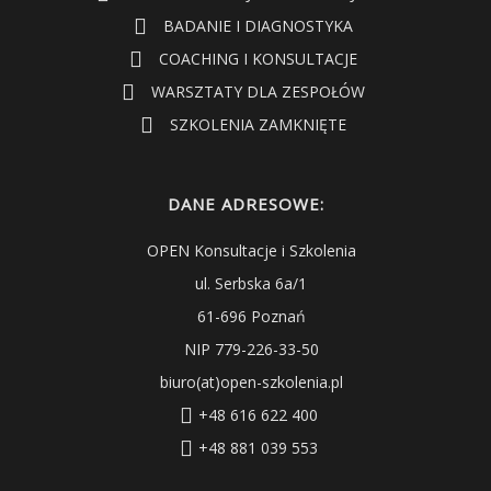
BADANIE I DIAGNOSTYKA
COACHING I KONSULTACJE
WARSZTATY DLA ZESPOŁÓW
SZKOLENIA ZAMKNIĘTE
DANE ADRESOWE:
OPEN Konsultacje i Szkolenia
ul. Serbska 6a/1
61-696 Poznań
NIP 779-226-33-50
biuro(at)open-szkolenia.pl
+48 616 622 400
+48 881 039 553