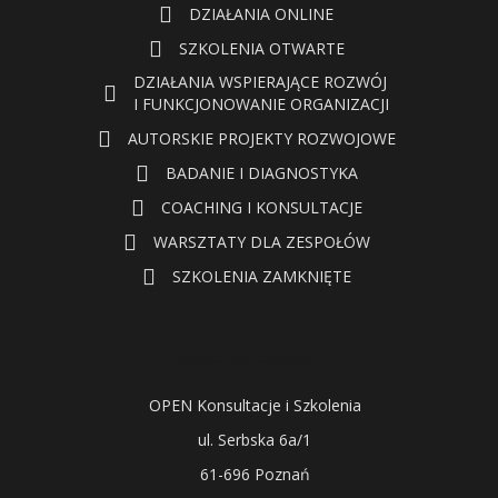
DZIAŁANIA ONLINE
SZKOLENIA OTWARTE
DZIAŁANIA WSPIERAJĄCE ROZWÓJ
I FUNKCJONOWANIE ORGANIZACJI
AUTORSKIE PROJEKTY ROZWOJOWE
BADANIE I DIAGNOSTYKA
COACHING I KONSULTACJE
WARSZTATY DLA ZESPOŁÓW
SZKOLENIA ZAMKNIĘTE
dane adresowe:
OPEN Konsultacje i Szkolenia
ul. Serbska 6a/1
61-696 Poznań