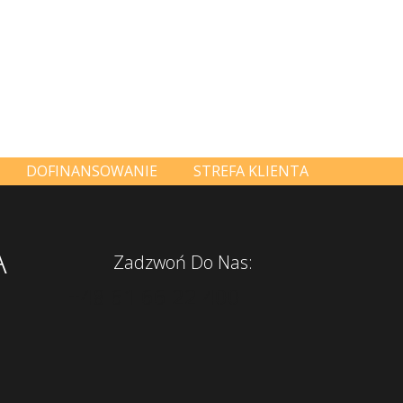
DOFINANSOWANIE
STREFA KLIENTA
A
Zadzwoń Do Nas:
+48 61 66 22 400