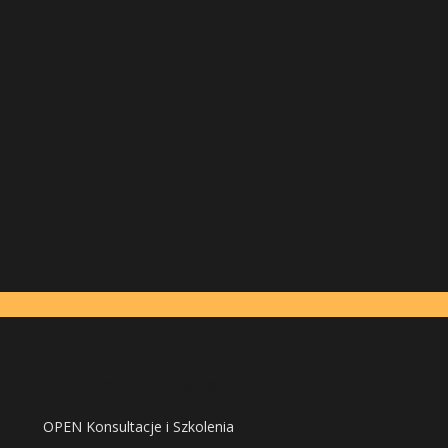
DANE ADRESOWE:
OPEN Konsultacje i Szkolenia