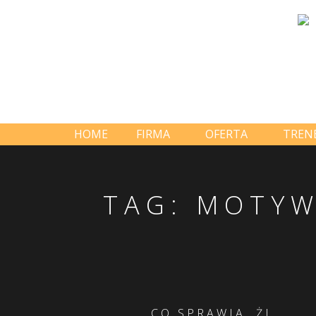
HOME
FIRMA
OFERTA
TREN
TAG:
MOTYW
CO SPRAWIA, ŻE